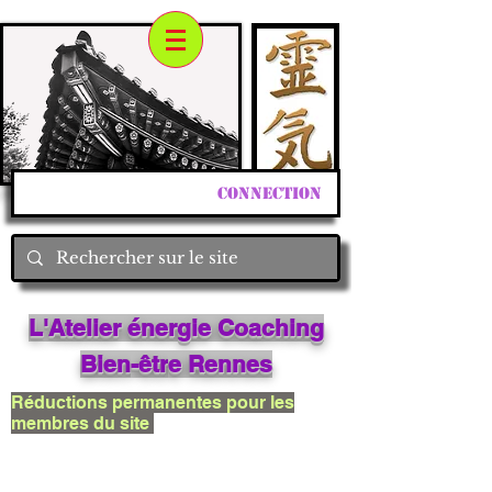
Connection
L'Atelier énergie Coaching
Bien
-êtr
e Rennes
Réductions permanentes pour les
membres du site