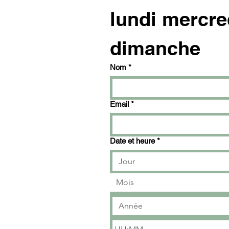
lundi mercre
dimanche
Nom
*
Email
*
Date et heure
*
Mois