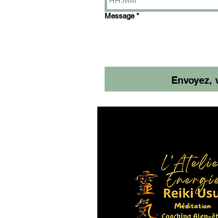
:
Message
*