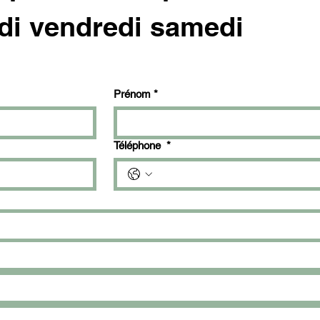
di vendredi samedi 
Prénom
*
Téléphone
*