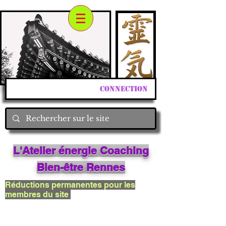
Connection
L'Atelier énergie Coaching
Bien
-êtr
e Rennes
Réductions permanentes pour les
membres du site