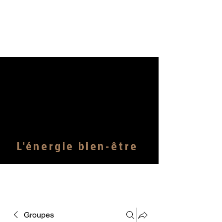
© Copyright latelierenergie.rennes@gmail.com
L'énergie bien-être
Groupes