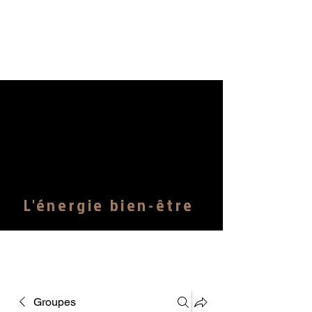
© Copyright latelierenergie.rennes@gmail.com
L'énergie bien-être
Groupes