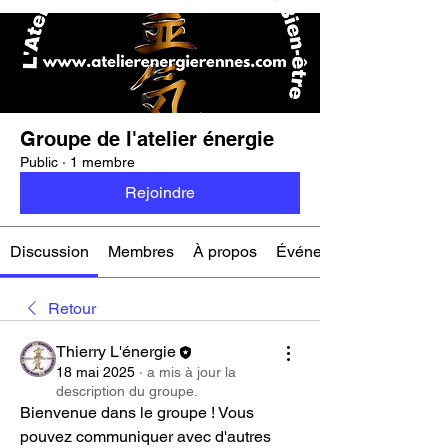
Groupe de l'atelier énergie
Public
·
1 membre
Rejoindre
Discussion
Membres
À propos
Événements
Retour
Thierry L'énergie
18 mai 2025
·
a mis à jour la
description du groupe.
Bienvenue dans le groupe ! Vous 
pouvez communiquer avec d'autres 