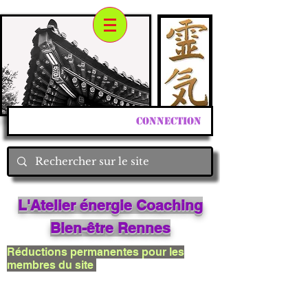
Connection
L'Atelier énergie Coaching
Bien
-êtr
e Rennes
Réductions permanentes pour les
membres du site